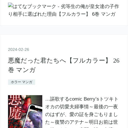
2024
-
02
-
26
悪魔だった君たちへ【フルカラー】 26
巻 マンガ
ホラー マンガ
…謳歌するcomic Berry’sトツキト
オカの切愛夫婦事情～最後の一夜
のはずが、愛の証を身ごもりまし
た～復讐のアテナ～明日お前は世