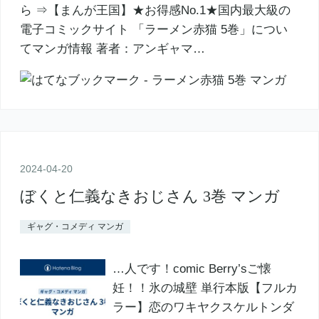
ら ⇒【まんが王国】★お得感No.1★国内最大級の
電子コミックサイト 「ラーメン赤猫 5巻」につい
てマンガ情報 著者：アンギャマ…
2024
-
04
-
20
ぼくと仁義なきおじさん 3巻 マンガ
ギャグ・コメディ マンガ
…人です！comic Berry’sご懐
妊！！氷の城壁 単行本版【フルカ
ラー】恋のワキヤクスケルトンダ