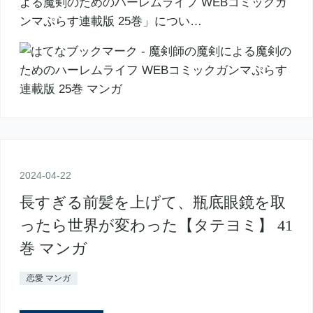
よる魔剣のためのハーレムライフ WEBコミックガ
ンマぷらす連載版 25巻」につい…
2024
-
04
-
22
長すぎる前髪を上げて、瓶底眼鏡を取
ったら世界が変わった【タテヨミ】 41
巻 マンガ
恋愛 マンガ