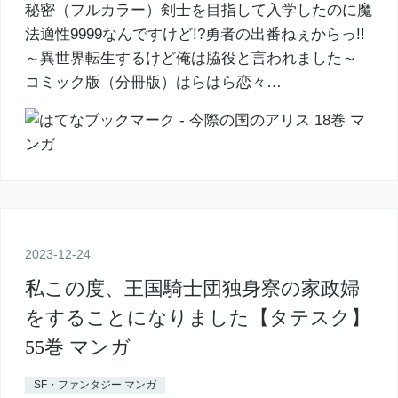
秘密（フルカラー）剣士を目指して入学したのに魔
法適性9999なんですけど!?勇者の出番ねぇからっ!!
～異世界転生するけど俺は脇役と言われました～
コミック版（分冊版）はらはら恋々…
2023
-
12
-
24
私この度、王国騎士団独身寮の家政婦
をすることになりました【タテスク】
55巻 マンガ
SF・ファンタジー マンガ