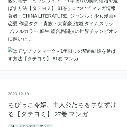
級の電子コミックサイト 「1年限りの契約結婚を延
ばす方法【タテヨミ】 81巻」についてマンガ情報
著者：CHINA LITERATURE, ジャンル：少女漫画>
恋愛 作品タグ：貴族・大富豪,結婚,タイムスリッ
プ,フルカラー,転生 総合格闘技の世界チャンピオン
に輝いた…
2023
-
12
-
19
ちびっこ令嬢、主人公たちを手なずけ
る【タテヨミ】 27巻 マンガ
SF・ファンタジー マンガ