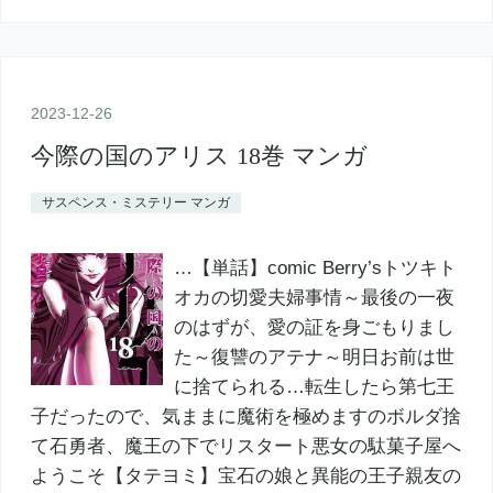
2023
-
12
-
26
今際の国のアリス 18巻 マンガ
サスペンス・ミステリー マンガ
…【単話】comic Berry’sトツキト
オカの切愛夫婦事情～最後の一夜
のはずが、愛の証を身ごもりまし
た～復讐のアテナ～明日お前は世
に捨てられる…転生したら第七王
子だったので、気ままに魔術を極めますのボルダ捨
て石勇者、魔王の下でリスタート悪女の駄菓子屋へ
ようこそ【タテヨミ】宝石の娘と異能の王子親友の