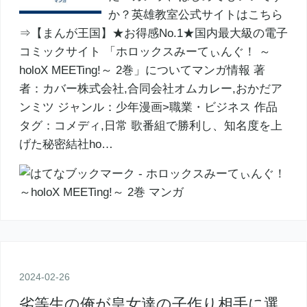
か？英雄教室公式サイトはこちら
⇒【まんが王国】★お得感No.1★国内最大級の電子
コミックサイト 「ホロックスみーてぃんぐ！ ～
holoX MEETing!～ 2巻」についてマンガ情報 著
者：カバー株式会社,合同会社オムカレー,おかだア
ンミツ ジャンル：少年漫画>職業・ビジネス 作品
タグ：コメディ,日常 歌番組で勝利し、知名度を上
げた秘密結社ho…
2024
-
02
-
26
劣等生の俺が皇女達の子作り相手に選