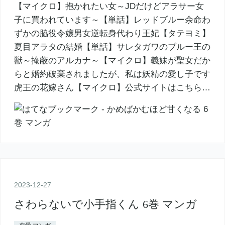
【マイクロ】抱かれたい女～JDだけどアラサー女
子に買われています～【単話】レッドブルー余命わ
ずかの脇役令嬢男女逆転身代わり王妃【タテヨミ】
夏目アラタの結婚【単話】サレタガワのブルー王の
獣～掩蔽のアルカナ～【マイクロ】義妹が聖女だか
らと婚約破棄されましたが、私は妖精の愛し子です
虎王の花嫁さん【マイクロ】公式サイトはこちら…
2023
-
12
-
27
さわらないで小手指くん 6巻 マンガ